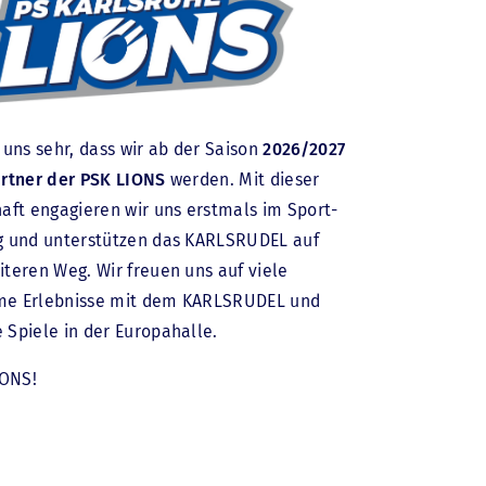
NGSRECHT
NGSRECHT
ABERECHT
 uns sehr, dass wir ab der Saison
2026/2027
artner der PSK LIONS
werden. Mit dieser
aft engagieren wir uns erstmals im Sport-
g und unterstützen das KARLSRUDEL auf
teren Weg. Wir freuen uns auf viele
e Erlebnisse mit dem KARLSRUDEL und
Spiele in der Europahalle.
IONS!