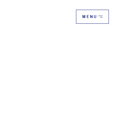
CLOSE
MENU