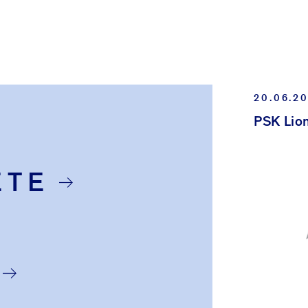
20.06.2
PSK Lio
ETE