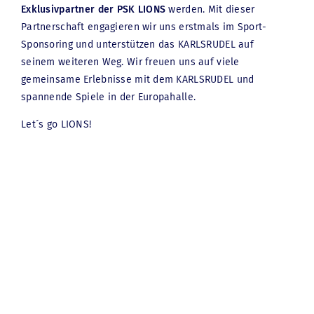
Exklusivpartner der PSK LIONS
werden. Mit dieser
Partnerschaft engagieren wir uns erstmals im Sport-
Sponsoring und unterstützen das KARLSRUDEL auf
seinem weiteren Weg. Wir freuen uns auf viele
gemeinsame Erlebnisse mit dem KARLSRUDEL und
spannende Spiele in der Europahalle.
Let´s go LIONS!
KANZLEI
ANWÄLTE
KARRIERE
AKTUELLES
BAURECHT