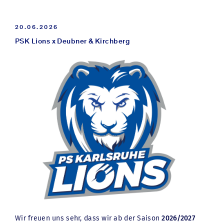
im konkreten Fall durch Rechtsanwalt
Prof. Dr.
Christian Kirchberg
und Rechtsanwalt
Dr. Dirk
Herrmann
.
20.06.2026
PSK Lions x Deubner & Kirchberg
Pressemitteilung des Verwaltungsgerichts Berlin
HOCH
Wir freuen uns sehr, dass wir ab der Saison
2026/2027