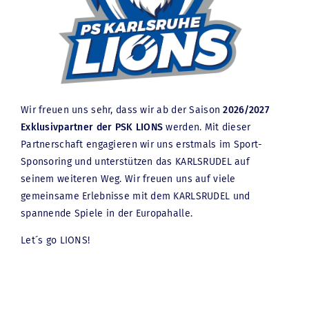
ANWÄLTE
KARRIERE
AKTUELLES
BAURECHT
Wir freuen uns sehr, dass wir ab der Saison
2026/2027
VERWALTUNGSRECHT
Exklusivpartner der PSK LIONS
werden. Mit dieser
VERFASSUNGSRECHT
Partnerschaft engagieren wir uns erstmals im Sport-
Sponsoring und unterstützen das KARLSRUDEL auf
VERGABERECHT
seinem weiteren Weg. Wir freuen uns auf viele
gemeinsame Erlebnisse mit dem KARLSRUDEL und
spannende Spiele in der Europahalle.
Let´s go LIONS!