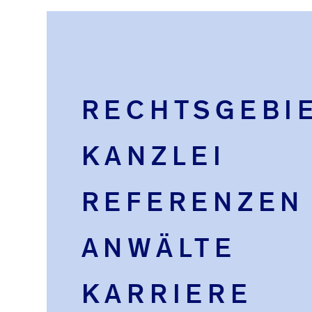
Finger
RECHTSGEBI
KANZLEI
REFERENZEN
ANWÄLTE
KARRIERE