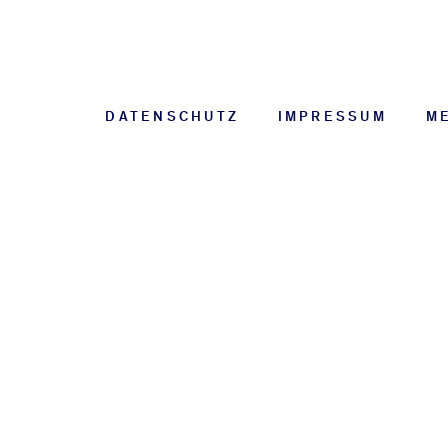
DATENSCHUTZ
IMPRESSUM
M
KONTAKTI
SIE UNS